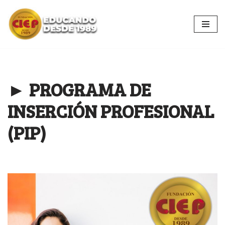
Ir
al
contenido
► PROGRAMA DE
INSERCIÓN PROFESIONAL
(PIP)