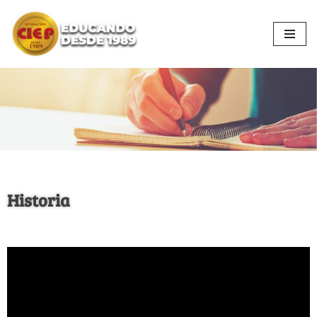
Ir
al
contenido
Historia