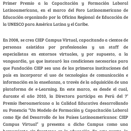
Primer Premio a la Capacitación y Formación Laboral
Latinoamericana, en el marco del Foro Latinoamericano de
Educación organizado por la Oficina Regional de Educación de
la UNESCO para América Latina y el Caribe.
En 2008, se crea CIEP Campus Virtual, capacitando a cientos de
personas asistidas por profesionales y un staff de
especialistas en entornos virtuales, y por supuesto, a la
vanguardia, ya que instauró las condiciones necesarias para
que Fundación CIEP sea una de las primeras instituciones del
país en incorporar el uso de tecnologías de comunicación e
información en la enseñanza, a través de la adquisición de una
plataforma de e-Learning. En este marco, es desde el cual,
durante el año 2010, la Directora participa en Perú del 7°
Premio Iberoamericano a la Calidad Educativa desarrollando
su Ponencia “Un Modelo de Formación y Capacitación Laboral
como Eje del Desarrollo de los Países Latinoamericanos: CIEP
Campus Virtual” y presenta a dicho Campus como una
herramienta sin fronteras en la educación. En este evento, la