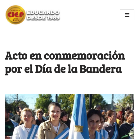
Ir
al
contenido
Acto en conmemoración
por el Día de la Bandera