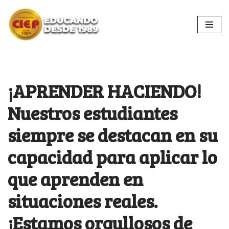
Ir
al
contenido
¡APRENDER HACIENDO!
Nuestros estudiantes
siempre se destacan en su
capacidad para aplicar lo
que aprenden en
situaciones reales.
¡Estamos orgullosos de