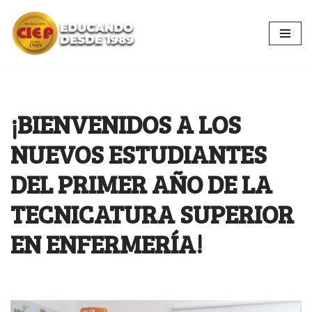
Ir
al
contenido
¡BIENVENIDOS A LOS
NUEVOS ESTUDIANTES
DEL PRIMER AÑO DE LA
TECNICATURA SUPERIOR
EN ENFERMERÍA!