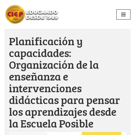
Ir
al
contenido