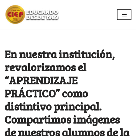
Ir
al
contenido
En nuestra institución,
revalorizamos el
“APRENDIZAJE
PRÁCTICO” como
distintivo principal.
Compartimos imágenes
de nuestros alumnos de la