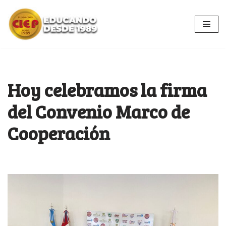
Ir
al
contenido
Hoy celebramos la firma
del Convenio Marco de
Cooperación