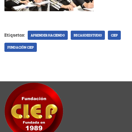
Etiquetas:
APRENDER HACIENDO
BECASDEESTUDIO
CIEP
FUNDACIÓN CIEP