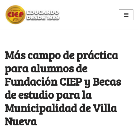
Ir
al
contenido
Más campo de práctica
para alumnos de
Fundación CIEP y Becas
de estudio para la
Municipalidad de Villa
Nueva