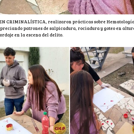
O EN CRIMINALÍSTICA, realizaron prácticas sobre Hematología
apreciando patrones de salpicadura, rociadura y goteo en altur
ordaje en la escena del delito.