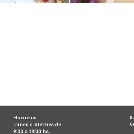
Horarios:
S
Lunes a viernes de
C
9:00 a 13:00 hs.