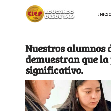
Ir
INICI
al
contenido
Nuestros alumnos 
demuestran que la p
significativo.