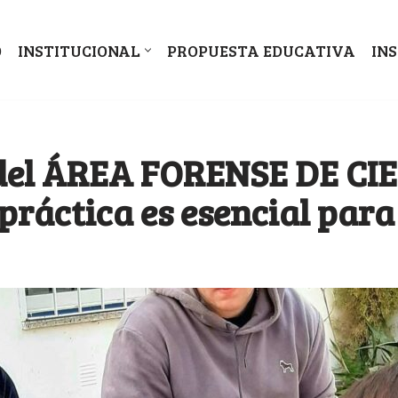
O
INSTITUCIONAL
PROPUESTA EDUCATIVA
IN
del ÁREA FORENSE DE CI
ráctica es esencial para