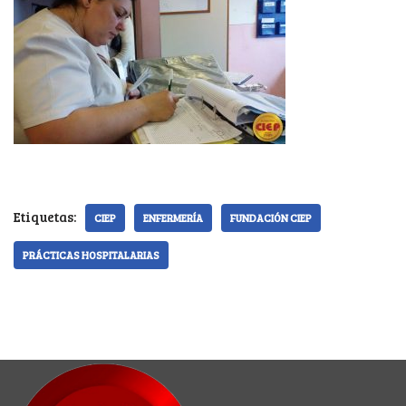
Etiquetas:
CIEP
ENFERMERÍA
FUNDACIÓN CIEP
PRÁCTICAS HOSPITALARIAS