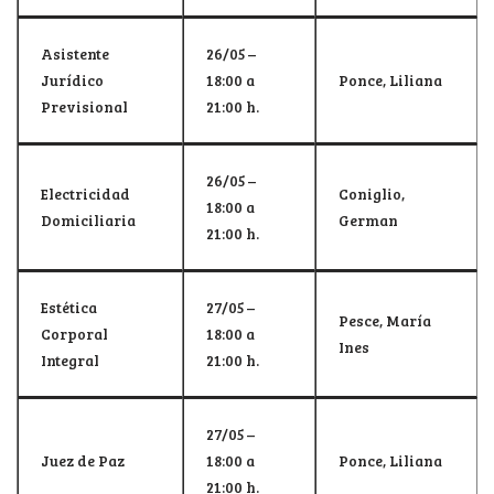
Asistente
26/05 –
Jurídico
18:00 a
Ponce, Liliana
Previsional
21:00 h.
26/05 –
Electricidad
Coniglio,
18:00 a
Domiciliaria
German
21:00 h.
Estética
27/05 –
Pesce, María
Corporal
18:00 a
Ines
Integral
21:00 h.
27/05 –
Juez de Paz
18:00 a
Ponce, Liliana
21:00 h.