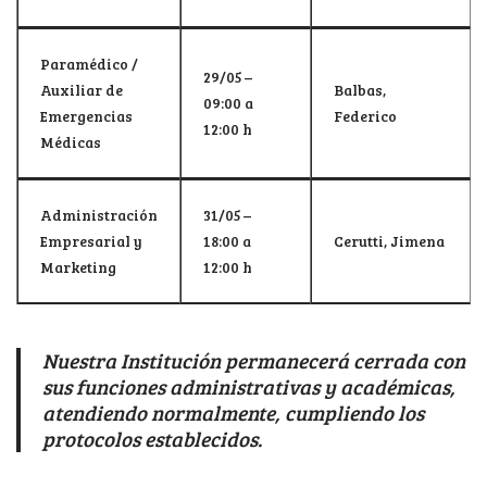
Paramédico /
29/05 –
Auxiliar de
Balbas,
09:00 a
Emergencias
Federico
12:00 h
Médicas
Administración
31/05 –
Empresarial y
18:00 a
Cerutti, Jimena
Marketing
12:00 h
Nuestra Institución permanecerá cerrada con
sus funciones administrativas y académicas,
atendiendo normalmente, cumpliendo los
protocolos establecidos.