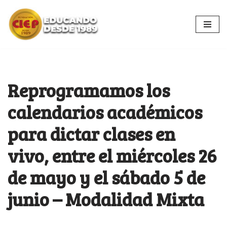
Ir
al
contenido
Reprogramamos los
calendarios académicos
para dictar clases en
vivo, entre el miércoles 26
de mayo y el sábado 5 de
junio – Modalidad Mixta