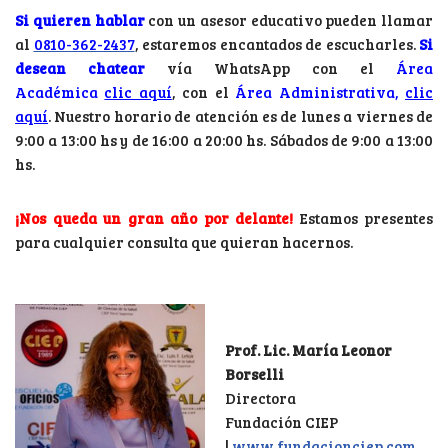
Si quieren
hablar
con un asesor educativo pueden llamar
al
0810-362-2437
, estaremos encantados de escucharles.
Si
desean
chatear
vía WhatsApp con el
Área
Académica
clic aquí
, con el
Área Administrativa,
clic
aquí
. Nuestro horario de atención es de lunes a viernes de
9:00 a 13:00 hs y de 16:00 a 20:00 hs. Sábados de 9:00 a 13:00
hs.
¡Nos queda un gran año por delante!
Estamos presentes
para cualquier consulta que quieran hacernos.
Prof. Lic. María Leonor
Borselli
Directora
Fundación CIEP
|
www.fundacionciep.com