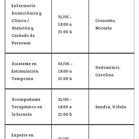
Enfermería
Domiciliaria y
31/05 –
Clínica /
Crossetto,
18:00 a
Atención y
Micaela
21:00 h
Cuidado de
Personas
Asistente en
01/06 –
Dedominici,
Estimulación
18:00 a
Carolina
Temprana
21:00 h
Acompañante
31/05 –
Terapéutico en
18:00 a
Sandra, Videla
la Escuela
21:00 h
Experto en
31/05 –