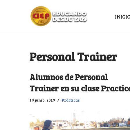
Ir
INICI
al
contenido
Personal Trainer
Alumnos de Personal
Trainer en su clase Practic
19 junio, 2019
Prácticas